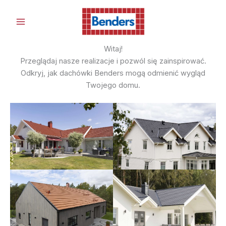
Skip
to
content
Witaj!
Przeglądaj nasze realizacje i pozwól się zainspirować.
Odkryj, jak dachówki Benders mogą odmienić wygląd
Twojego domu.