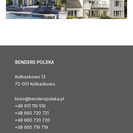
BENDERS POLSKA
Kołbaskowo 13
72-001 Kołbaskowo
biuro@benderspolska.pl
+48 913 119 516
+48 660 720 721
+48 660 720 720
+48 660 719 719