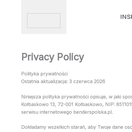
Skip
to
INS
content
Privacy Policy
Polityka prywatności
Ostatnia aktualizacja: 3 czerwca 2026
Niniejsza polityka prywatności opisuje, w jaki 
Kołbaskowo 13, 72-001 Kołbaskowo, NIP: 851101
serwisu internetowego benderspolska.pl.
Dokładamy wszelkich starań, aby Twoje dane os