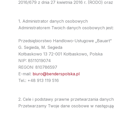
2016/679 z dnia 27 kwietnia 2016 r. (RODO) ora
1. Administrator danych osobowych
Administratorem Twoich danych osobowych jest:
Przedsiębiorstwo Handlowo-Usługowe „Bauart”
G. Segieda, M. Segieda
Kołbaskowo 13 72-001 Kołbaskowo, Polska
NIP: 8511019074
REGON: 810786597
E-mail:
biuro@benderspolska.pl
Tel.: +48 913 119 516
2. Cele i podstawy prawne przetwarzania danych
Przetwarzamy Twoje dane osobowe w następując