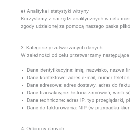
e) Analityka i statystyki witryny
Korzystamy z narzędzi analitycznych w celu mie
zgody udzielonej za pomocą naszego paska plik
3. Kategorie przetwarzanych danych
W zależności od celu przetwarzamy następujące 
Dane identyfikacyjne: imię, nazwisko, nazwa f
Dane kontaktowe: adres e-mail, numer telefon
Dane adresowe: adres dostawy, adres do fakt
Dane transakcyjne: historia zamówień, warto
Dane techniczne: adres IP, typ przeglądarki, p
Dane do fakturowania: NIP (w przypadku klie
4. Odbiorcy danych