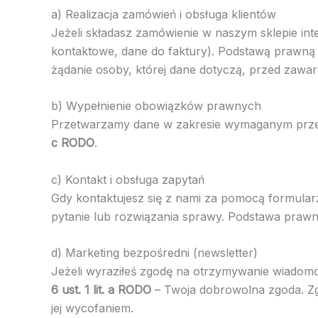
a) Realizacja zamówień i obsługa klientów
Jeżeli składasz zamówienie w naszym sklepie int
kontaktowe, dane do faktury). Podstawą prawną 
żądanie osoby, której dane dotyczą, przed zawa
b) Wypełnienie obowiązków prawnych
Przetwarzamy dane w zakresie wymaganym przep
c RODO
.
c) Kontakt i obsługa zapytań
Gdy kontaktujesz się z nami za pomocą formular
pytanie lub rozwiązania sprawy. Podstawa praw
d) Marketing bezpośredni (newsletter)
Jeżeli wyraziłeś zgodę na otrzymywanie wiadom
6 ust. 1 lit. a RODO
– Twoja dobrowolna zgoda. Z
jej wycofaniem.