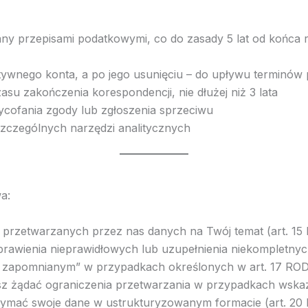
y przepisami podatkowymi, co do zasady 5 lat od końca
tywnego konta, a po jego usunięciu – do upływu terminów
asu zakończenia korespondencji, nie dłużej niż 3 lata
cofania zgody lub zgłoszenia sprzeciwu
szczególnych narzędzi analitycznych
a:
 przetwarzanych przez nas danych na Twój temat (art. 1
awienia nieprawidłowych lub uzupełnienia niekompletnyc
a zapomnianym” w przypadkach określonych w art. 17 RO
z żądać ograniczenia przetwarzania w przypadkach wska
ymać swoje dane w ustrukturyzowanym formacie (art. 20