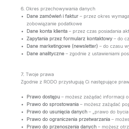
6. Okres przechowywania danych
Dane zamówień i faktur
– przez okres wymagan
zobowiązanie podatkowe
Dane konta klienta
– przez czas posiadania ak
Zapytania przez formularz kontaktowy
– do cz
Dane marketingowe (newsletter)
– do czasu wy
Dane analityczne
– zgodnie z ustawieniami po
7. Twoje prawa
Zgodnie z RODO przysługują Ci następujące praw
Prawo dostępu
– możesz zażądać informacji o
Prawo do sprostowania
– możesz zażądać popr
Prawo do usunięcia danych
– „prawo do byci
Prawo do ograniczenia przetwarzania
– możes
Prawo do przenoszenia danych
– możesz otrz