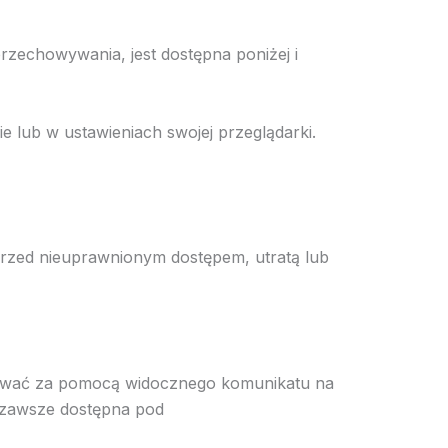
przechowywania, jest dostępna poniżej i
 lub w ustawieniach swojej przeglądarki.
przed nieuprawnionym dostępem, utratą lub
rmować za pomocą widocznego komunikatu na
t zawsze dostępna pod