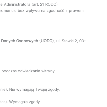
 Administratora (art. 21 RODO)
ym momencie bez wpływu na zgodność z prawem
y Danych Osobowych (UODO)
, ul. Stawki 2, 00-
u podczas odwiedzania witryny.
ie). Nie wymagają Twojej zgody.
tics). Wymagają zgody.