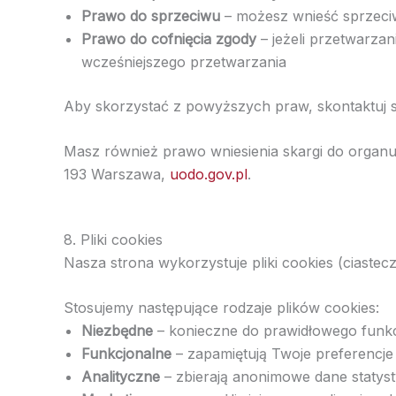
Prawo do sprzeciwu
– możesz wnieść sprzeciw
Prawo do cofnięcia zgody
– jeżeli przetwarza
wcześniejszego przetwarzania
Aby skorzystać z powyższych praw, skontaktuj 
Masz również prawo wniesienia skargi do organu
193 Warszawa,
uodo.gov.pl
.
8. Pliki cookies
Nasza strona wykorzystuje pliki cookies (ciaste
Stosujemy następujące rodzaje plików cookies:
Niezbędne
– konieczne do prawidłowego funkc
Funkcjonalne
– zapamiętują Twoje preferencje 
Analityczne
– zbierają anonimowe dane statyst