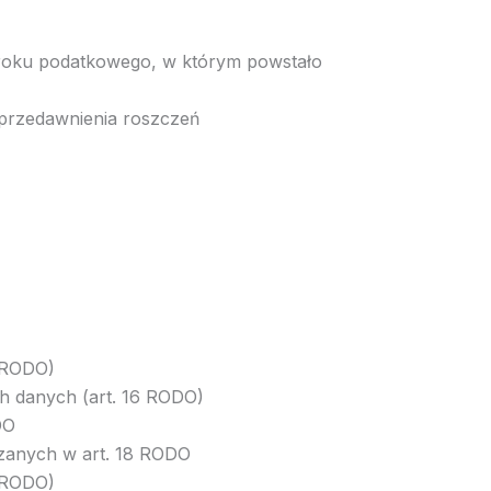
 roku podatkowego, w którym powstało
 przedawnienia roszczeń
5 RODO)
h danych (art. 16 RODO)
DO
zanych w art. 18 RODO
 RODO)