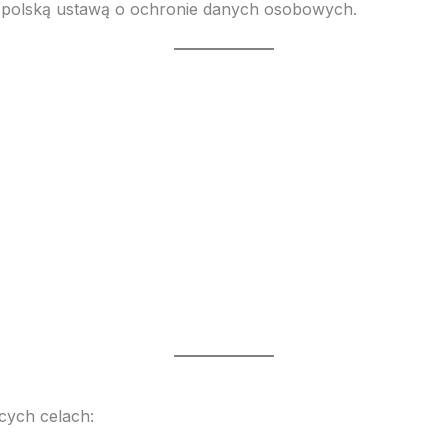
z polską ustawą o ochronie danych osobowych.
ych celach: