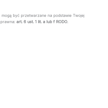
ne mogą być przetwarzane na podstawie Twojej
a prawna:
art. 6 ust. 1 lit. a lub f RODO
.