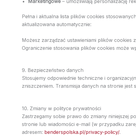
Marketingowe
– umożliwiają personalizację re
Pełna i aktualna lista plików cookies stosowanyc
aktualizowana automatycznie:
Możesz zarządzać ustawieniami plików cookies z
Ograniczenie stosowania plików cookies może wp
9. Bezpieczeństwo danych
Stosujemy odpowiednie techniczne i organizacy
zniszczeniem. Transmisja danych na stronie jes
10. Zmiany w polityce prywatności
Zastrzegamy sobie prawo do zmiany niniejszej p
stronie lub wiadomości e-mail (w przypadku zare
adresem:
benderspolska.pl/privacy-policy/
.