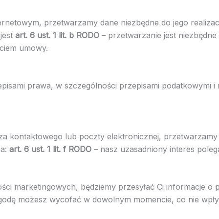
ernetowym, przetwarzamy dane niezbędne do jego realizacji
jest
art. 6 ust. 1 lit. b RODO
– przetwarzanie jest niezbędne
rciem umowy.
isami prawa, w szczególności przepisami podatkowymi 
za kontaktowego lub poczty elektronicznej, przetwarzamy 
na:
art. 6 ust. 1 lit. f RODO
– nasz uzasadniony interes poleg
ości marketingowych, będziemy przesyłać Ci informacje o
godę możesz wycofać w dowolnym momencie, co nie wpły