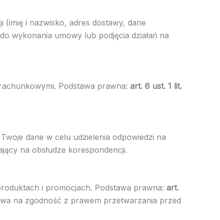
 (imię i nazwisko, adres dostawy, dane
 do wykonania umowy lub podjęcia działań na
i rachunkowymi. Podstawa prawna:
art. 6 ust. 1 lit.
Twoje dane w celu udzielenia odpowiedzi na
ający na obsłudze korespondencji.
 produktach i promocjach. Podstawa prawna:
art.
wa na zgodność z prawem przetwarzania przed