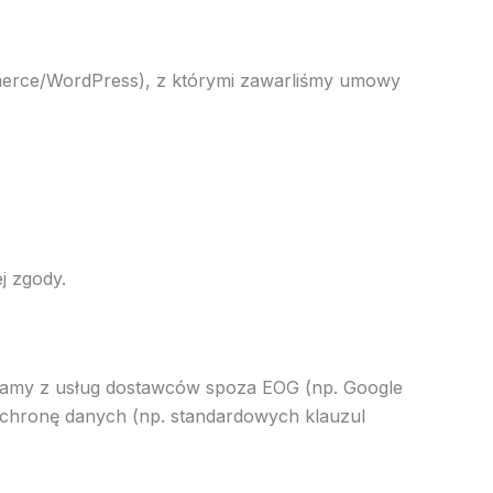
rce/WordPress), z którymi zawarliśmy umowy
j zgody.
tamy z usług dostawców spoza EOG (np. Google
chronę danych (np. standardowych klauzul