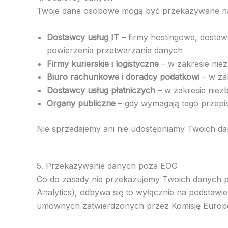
Twoje dane osobowe mogą być przekazywane na
Dostawcy usług IT
– firmy hostingowe, dost
powierzenia przetwarzania danych
Firmy kurierskie i logistyczne
– w zakresie nie
Biuro rachunkowe i doradcy podatkowi
– w za
Dostawcy usług płatniczych
– w zakresie niez
Organy publiczne
– gdy wymagają tego przepi
Nie sprzedajemy ani nie udostępniamy Twoich d
5. Przekazywanie danych poza EOG
Co do zasady nie przekazujemy Twoich danych p
Analytics), odbywa się to wyłącznie na podsta
umownych zatwierdzonych przez Komisję Europe