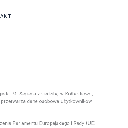
AKT
gieda, M. Segieda z siedzibą w Kołbaskowo,
”) przetwarza dane osobowe użytkowników
enia Parlamentu Europejskiego i Rady (UE)